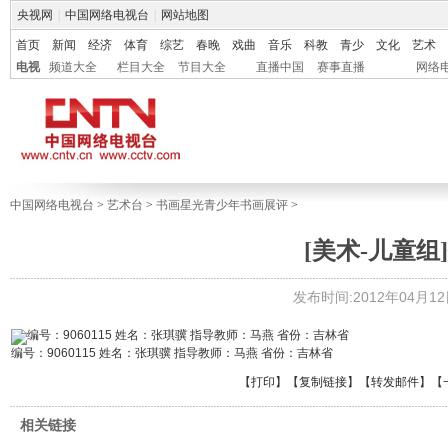
央视网
|
中国网络电视台
|
网站地图
首页
新闻
经济
体育
综艺
春晚
戏曲
音乐
科教
青少
文化
艺术
电视
频道大全
栏目大全
节目大全
直播中国
赛事直播
网络
中国网络电视台
>
艺术台
>
书画星光青少年书画展评
>
[美术-儿童组]
发布时间:2012年04月12日 
编号：9060115 姓名：张琪骥 指导教师：马燕 省份：吉林省
【
打印
】【
复制链接
】【
转发邮件
】
【
相关链接