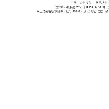
中国中央电视台 中国网络电
违法和不良信息举报
京ICP证060535号
网上传播视听节目许可证号 0102004
新出网证（京）字0