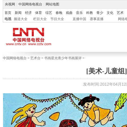
央视网
|
中国网络电视台
|
网站地图
首页
新闻
经济
体育
综艺
春晚
戏曲
音乐
科教
青少
文化
艺术
电视
频道大全
栏目大全
节目大全
直播中国
赛事直播
网络
中国网络电视台
>
艺术台
>
书画星光青少年书画展评
>
[美术-儿童组]
发布时间:2012年04月12日 