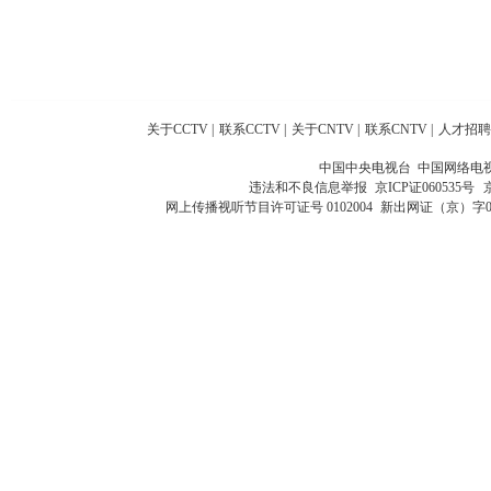
关于CCTV
|
联系CCTV
|
关于CNTV
|
联系CNTV
|
人才招聘
中国中央电视台 中国网络电
违法和不良信息举报
京ICP证060535号
网上传播视听节目许可证号 0102004
新出网证（京）字0