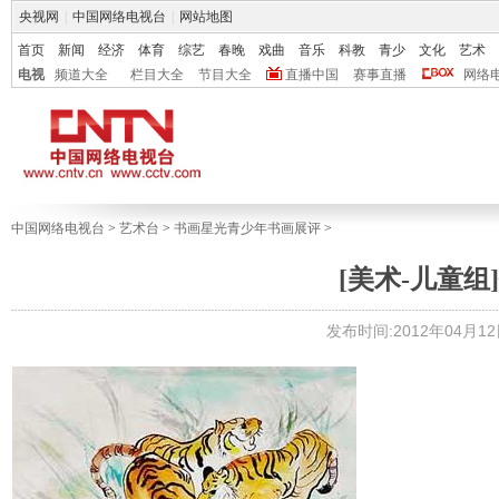
央视网
|
中国网络电视台
|
网站地图
首页
新闻
经济
体育
综艺
春晚
戏曲
音乐
科教
青少
文化
艺术
电视
频道大全
栏目大全
节目大全
直播中国
赛事直播
网络
中国网络电视台
>
艺术台
>
书画星光青少年书画展评
>
[美术-儿童组]
发布时间:2012年04月12日 