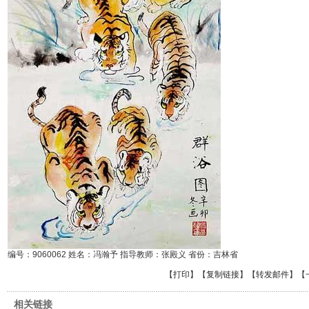
编号：9060062 姓名：冯瀚予 指导教师：张殿义 省份：吉林省
【
打印
】【
复制链接
】【
转发邮件
】
【
相关链接