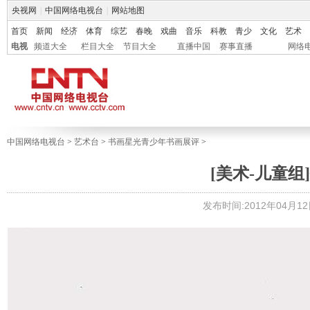
央视网
|
中国网络电视台
|
网站地图
首页
新闻
经济
体育
综艺
春晚
戏曲
音乐
科教
青少
文化
艺术
电视
频道大全
栏目大全
节目大全
直播中国
赛事直播
网络
中国网络电视台
>
艺术台
>
书画星光青少年书画展评
>
[美术-儿童组]
发布时间:2012年04月12日 