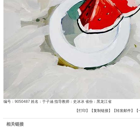
编号：9050487 姓名：于子涵 指导教师：史冰冰 省份：黑龙江省
【
打印
】【
复制链接
】【
转发邮件
】
【
相关链接