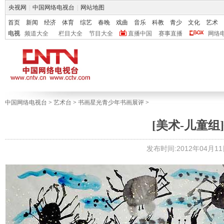
央视网
|
中国网络电视台
|
网站地图
首页
新闻
经济
体育
综艺
春晚
戏曲
音乐
科教
青少
文化
艺术
电视
频道大全
栏目大全
节目大全
直播中国
赛事直播
网络
中国网络电视台
>
艺术台
>
书画星光青少年书画展评
>
[美术-儿童组]
发布时间:2012年04月11日 