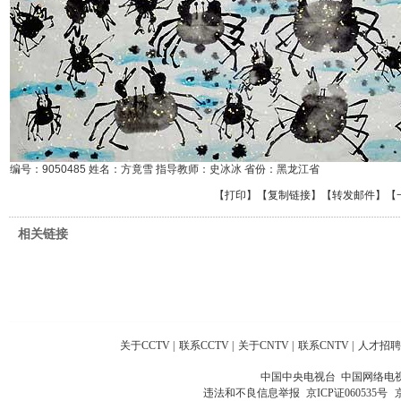
编号：9050485 姓名：方竟雪 指导教师：史冰冰 省份：黑龙江省
【
打印
】【
复制链接
】【
转发邮件
】
【
相关链接
关于CCTV
|
联系CCTV
|
关于CNTV
|
联系CNTV
|
人才招聘
中国中央电视台 中国网络电
违法和不良信息举报
京ICP证060535号