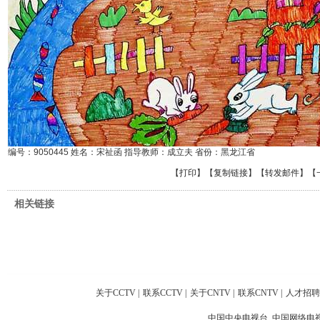
编号：9050445 姓名：宋祉函 指导教师：成立夫 省份：黑龙江省
【
打印
】【
复制链接
】【
转发邮件
】
【
相关链接
关于CCTV
|
联系CCTV
|
关于CNTV
|
联系CNTV
|
人才招聘
中国中央电视台 中国网络电