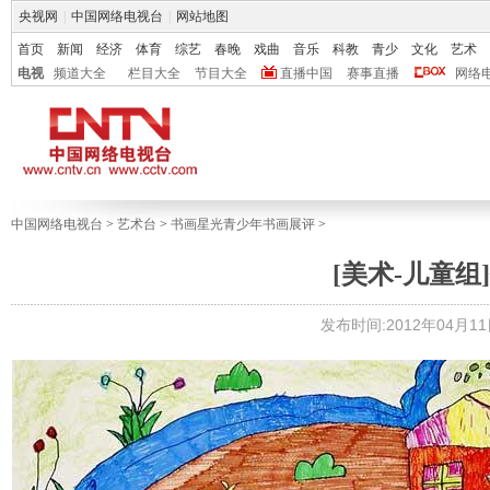
央视网
|
中国网络电视台
|
网站地图
首页
新闻
经济
体育
综艺
春晚
戏曲
音乐
科教
青少
文化
艺术
电视
频道大全
栏目大全
节目大全
直播中国
赛事直播
网络
中国网络电视台
>
艺术台
>
书画星光青少年书画展评
>
[美术-儿童组]
发布时间:2012年04月11日 