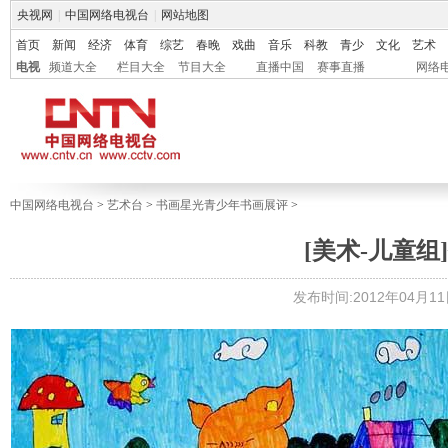
央视网
|
中国网络电视台
|
网站地图
首页
新闻
经济
体育
综艺
春晚
戏曲
音乐
科教
青少
文化
艺术
电视
频道大全
栏目大全
节目大全
直播中国
赛事直播
网络
中国网络电视台
>
艺术台
>
书画星光青少年书画展评
>
[美术-儿童组]
发布时间:2012年04月11日 