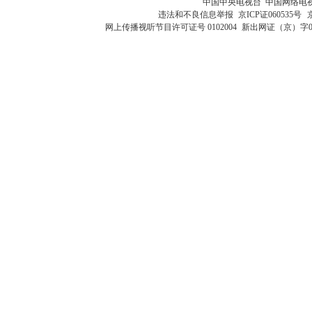
中国中央电视台 中国网络电
违法和不良信息举报
京ICP证060535号
网上传播视听节目许可证号 0102004
新出网证（京）字0