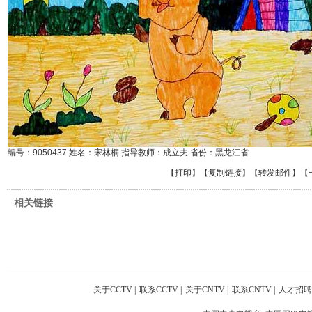
编号：9050437 姓名：宋林桐 指导教师：成立夫 省份：黑龙江省
【
打印
】【
复制链接
】【
转发邮件
】
【
相关链接
关于CCTV
|
联系CCTV
|
关于CNTV
|
联系CNTV
|
人才招聘