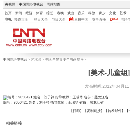
央视网
|
中国网络电视台
|
网站地图
首页
新闻
经济
体育
综艺
春晚
戏曲
音乐
科教
青少
文化
艺术
电视
频道大全
栏目大全
节目大全
直播中国
赛事直播
网络
中国网络电视台
>
艺术台
>
书画星光青少年书画展评
>
[美术-儿童组]
发布时间:2012年04月11日 
编号：9050421 姓名：刘子衿 指导教师：王瑞华 省份：黑龙江省
【
打印
】【
复制链接
】【
转发邮件
】
【
相关链接