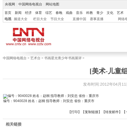
央视网
|
中国网络电视台
|
网站地图
首页
新闻
经济
体育
综艺
春晚
戏曲
音乐
科教
青少
文化
艺术
电视
频道大全
栏目大全
节目大全
直播中国
赛事直播
网络
中国网络电视台
>
艺术台
>
书画星光青少年书画展评
>
[美术-儿童组
发布时间:2012年04月11日 
编号：9040028 姓名：赵桐 指导教师：刘安忠 省份：重庆市
【
打印
】【
复制链接
】【
转发邮件
】
【
相关链接