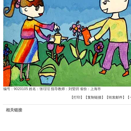
编号：9020105 姓名：张珵珵 指导教师：刘莹玥 省份：上海市
【
打印
】【
复制链接
】【
转发邮件
】
【
相关链接