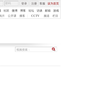
登录
注册
客服
设为首页
城
社区
微博
博客
论坛
访谈
邮箱
游戏
画片
公开课
播客
|
CCTV
频道
栏目