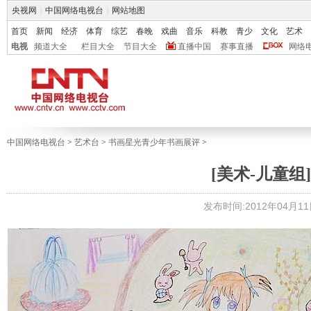
央视网
|
中国网络电视台
|
网站地图
首页
新闻
经济
体育
综艺
春晚
戏曲
音乐
科教
青少
文化
艺术
电视
频道大全
栏目大全
节目大全
直播中国
赛事直播
网络
中国网络电视台
>
艺术台
>
书画星光青少年书画展评
>
[美术-儿童组]
发布时间:2012年04月11日 