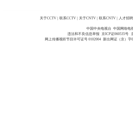
关于CCTV
|
联系CCTV
|
关于CNTV
|
联系CNTV
|
人才招聘
中国中央电视台 中国网络电
违法和不良信息举报
京ICP证060535号
网上传播视听节目许可证号 0102004
新出网证（京）字0