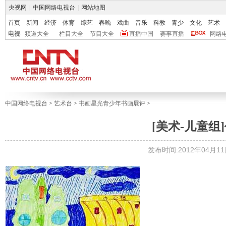
央视网
|
中国网络电视台
|
网站地图
首页
新闻
经济
体育
综艺
春晚
戏曲
音乐
科教
青少
文化
艺术
电视
频道大全
栏目大全
节目大全
直播中国
赛事直播
网络
中国网络电视台
>
艺术台
>
书画星光青少年书画展评
>
[美术-儿童组]
发布时间:2012年04月11日 