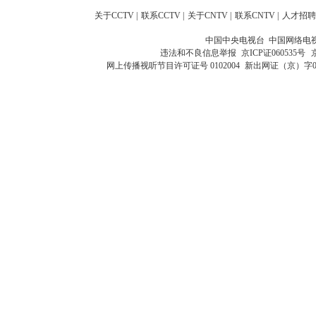
关于CCTV
|
联系CCTV
|
关于CNTV
|
联系CNTV
|
人才招聘
中国中央电视台 中国网络电
违法和不良信息举报
京ICP证060535号
网上传播视听节目许可证号 0102004
新出网证（京）字0