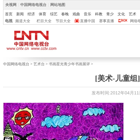
央视网
|
中国网络电视台
|
网站地图
首页
新闻
经济
体育
综艺
春晚
戏曲
音乐
科教
青少
文化
艺术
电视
频道大全
栏目大全
节目大全
直播中国
赛事直播
网络
中国网络电视台
>
艺术台
>
书画星光青少年书画展评
>
[美术-儿童组]
发布时间:2012年04月11日 