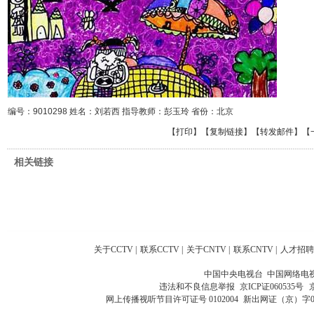
编号：9010298 姓名：刘若西 指导教师：彭玉玲 省份：北京
【
打印
】【
复制链接
】【
转发邮件
】
【
相关链接
关于CCTV
|
联系CCTV
|
关于CNTV
|
联系CNTV
|
人才招聘
中国中央电视台 中国网络电
违法和不良信息举报
京ICP证060535号
网上传播视听节目许可证号 0102004
新出网证（京）字0