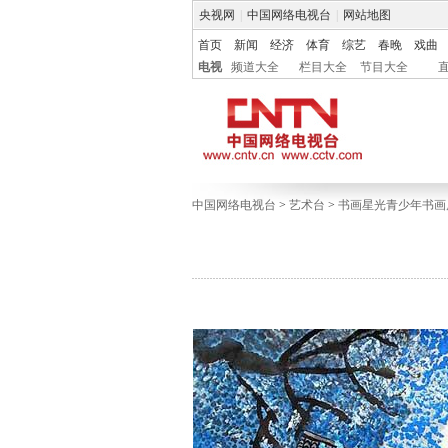
央视网
|
中国网络电视台
|
网站地图
首页
新闻
经济
体育
综艺
春晚
戏曲
电视
频道大全
栏目大全
节目大全
中国网络电视台
>
艺术台
>
书画星光青少年书画