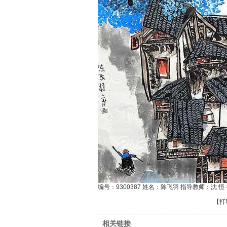
编号：9300387 姓名：陈飞羽 指导教师：沈 
【
打
相关链接