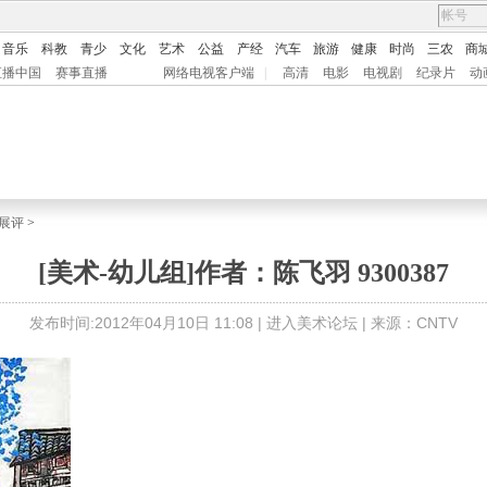
音乐
科教
青少
文化
艺术
公益
产经
汽车
旅游
健康
时尚
三农
商
直播中国
赛事直播
网络电视客户端
|
高清
电影
电视剧
纪录片
动
展评
>
[美术-幼儿组]作者：陈飞羽 9300387
发布时间:2012年04月10日 11:08 |
进入美术论坛
| 来源：CNTV