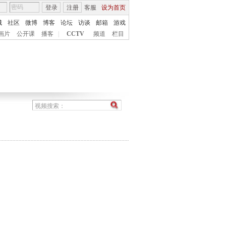
登录
注册
客服
设为首页
城
社区
微博
博客
论坛
访谈
邮箱
游戏
画片
公开课
播客
|
CCTV
频道
栏目