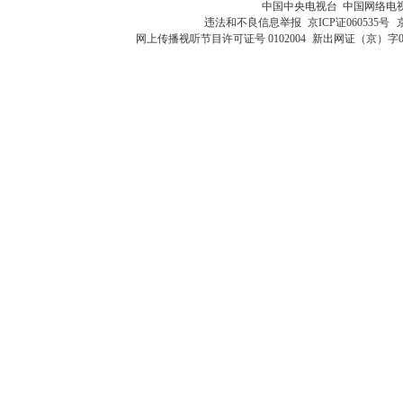
中国中央电视台 中国网络电
违法和不良信息举报
京ICP证060535号
网上传播视听节目许可证号 0102004
新出网证（京）字0