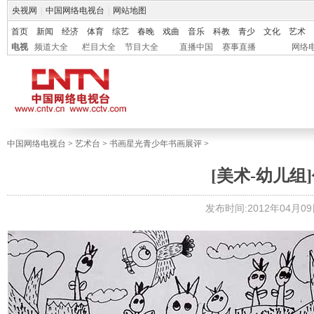
央视网
|
中国网络电视台
|
网站地图
首页
新闻
经济
体育
综艺
春晚
戏曲
音乐
科教
青少
文化
艺术
电视
频道大全
栏目大全
节目大全
直播中国
赛事直播
网络
中国网络电视台
>
艺术台
>
书画星光青少年书画展评
>
[美术-幼儿组]
发布时间:2012年04月09日 