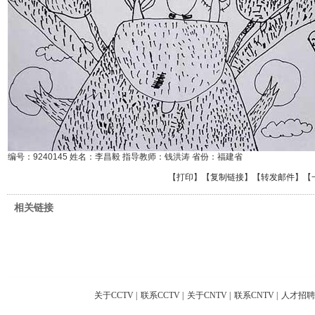
编号：9240145 姓名：李昌毅 指导教师：钱洪涛 省份：福建省
【
打印
】【
复制链接
】【
转发邮件
】
【
相关链接
关于CCTV
|
联系CCTV
|
关于CNTV
|
联系CNTV
|
人才招聘