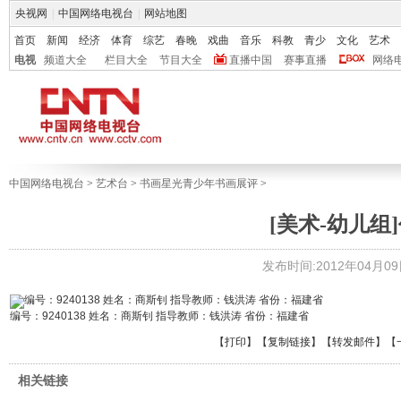
央视网
|
中国网络电视台
|
网站地图
首页
新闻
经济
体育
综艺
春晚
戏曲
音乐
科教
青少
文化
艺术
电视
频道大全
栏目大全
节目大全
直播中国
赛事直播
网络
中国网络电视台
>
艺术台
>
书画星光青少年书画展评
>
[美术-幼儿组]
发布时间:2012年04月09日 
编号：9240138 姓名：商斯钊 指导教师：钱洪涛 省份：福建省
【
打印
】【
复制链接
】【
转发邮件
】
【
相关链接