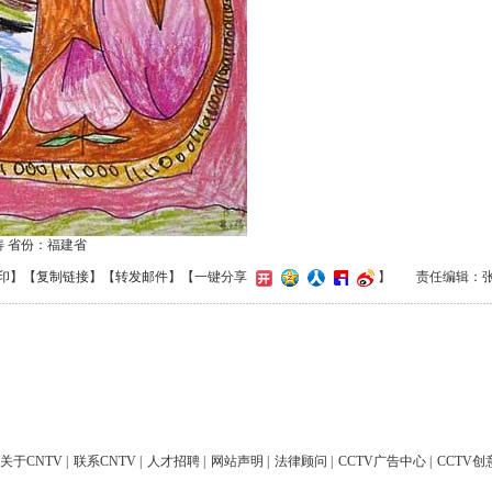
涛 省份：福建省
印
】【
复制链接
】【
转发邮件
】
【一键分享
】
责任编辑：
关于CNTV
|
联系CNTV
|
人才招聘
|
网站声明
|
法律顾问
|
CCTV广告中心
|
CCTV创