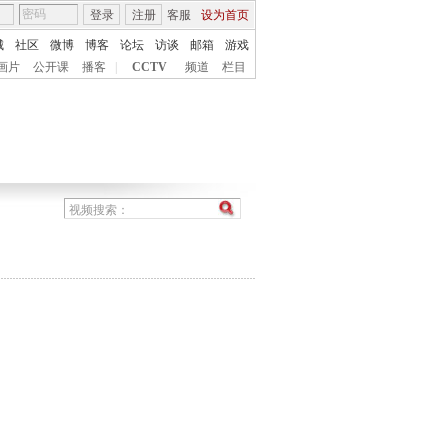
登录
注册
客服
设为首页
城
社区
微博
博客
论坛
访谈
邮箱
游戏
画片
公开课
播客
|
CCTV
频道
栏目