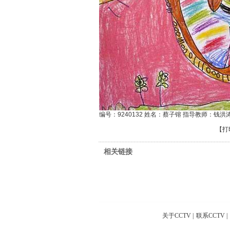
编号：9240132 姓名：蔡子镕 指导教师：钱洪
【
打
相关链接
关于CCTV
|
联系CCTV
|