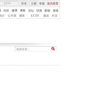
登录
注册
客服
设为首页
城
社区
微博
博客
论坛
访谈
邮箱
游戏
画片
公开课
播客
|
CCTV
频道
栏目