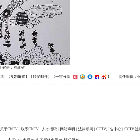
涛 省份：福建省
印
】【
复制链接
】【
转发邮件
】
【一键分享
】
责任编辑：
关于CNTV
|
联系CNTV
|
人才招聘
|
网站声明
|
法律顾问
|
CCTV广告中心
|
CCTV创