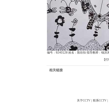
编号：9240128 姓名：陈欣怡 指导教师：钱洪
【
打
相关链接
关于CCTV
|
联系CCTV
|