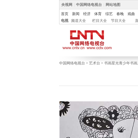
央视网
|
中国网络电视台
|
网站地图
首页
新闻
经济
体育
综艺
春晚
戏曲
电视
频道大全
栏目大全
节目大全
中国网络电视台
>
艺术台
>
书画星光青少年书画