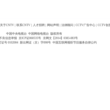
关于CNTV
|
联系CNTV
|
人才招聘
|
网站声明
|
法律顾问
|
CCTV广告中心
|
CCTV创
中国中央电视台 中国网络电视台 版权所有
不良信息举报
京ICP证060535号
京网文【2014】0383-083号
 0102004
新出网证（京）字098号
中国互联网视听节目服务自律公约