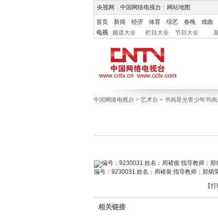
央视网
|
中国网络电视台
|
网站地图
首页
新闻
经济
体育
综艺
春晚
戏曲
电视
频道大全
栏目大全
节目大全
中国网络电视台
>
艺术台
>
书画星光青少年书画
编号：9230031 姓名：周褚俊 指导教师：郑炳
【
打
相关链接