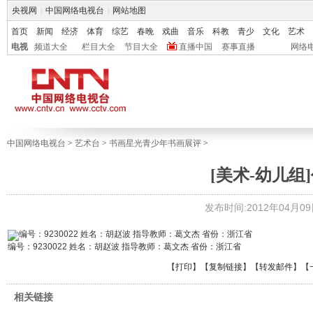
央视网
|
中国网络电视台
|
网站地图
首页
新闻
经济
体育
综艺
春晚
戏曲
音乐
科教
青少
文化
艺术
电视
频道大全
栏目大全
节目大全
直播中国
赛事直播
网络
中国网络电视台
>
艺术台
>
书画星光青少年书画展评
>
[美术-幼儿组]
发布时间:2012年04月09日 
编号：9230022 姓名：胡赵波 指导教师：葛文杰 省份：浙江省
【
打印
】【
复制链接
】【
转发邮件
】
【
相关链接