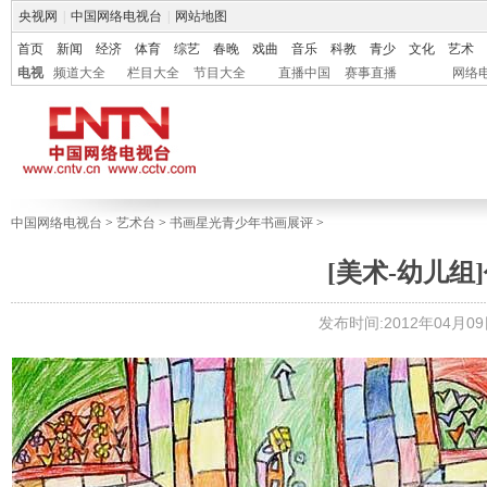
央视网
|
中国网络电视台
|
网站地图
首页
新闻
经济
体育
综艺
春晚
戏曲
音乐
科教
青少
文化
艺术
电视
频道大全
栏目大全
节目大全
直播中国
赛事直播
网络
中国网络电视台
>
艺术台
>
书画星光青少年书画展评
>
[美术-幼儿组]
发布时间:2012年04月09日 