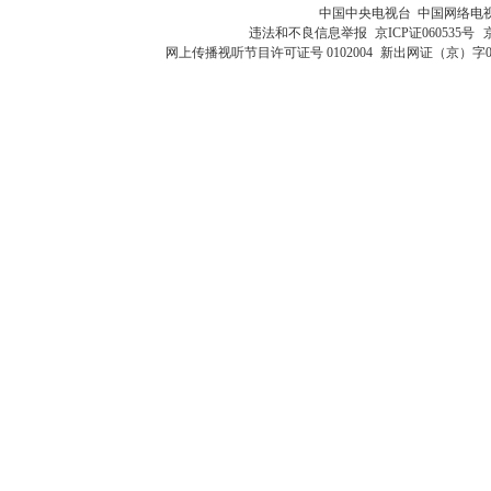
中国中央电视台 中国网络电
违法和不良信息举报
京ICP证060535号
网上传播视听节目许可证号 0102004
新出网证（京）字0