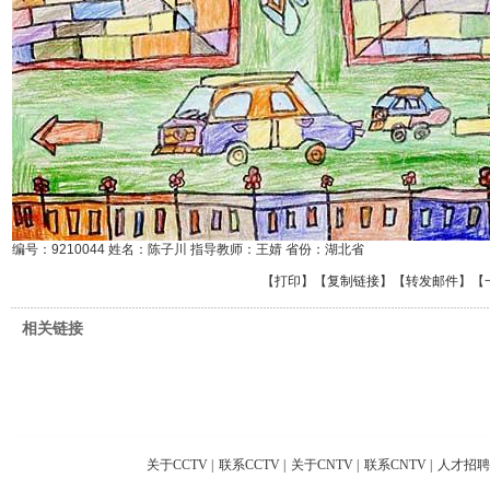
编号：9210044 姓名：陈子川 指导教师：王婧 省份：湖北省
【
打印
】【
复制链接
】【
转发邮件
】
【
相关链接
关于CCTV
|
联系CCTV
|
关于CNTV
|
联系CNTV
|
人才招聘