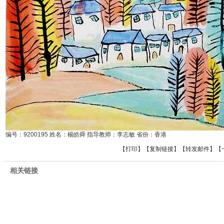
编号：9200195 姓名：楊皓舜 指导教师：李志敏 省份：香港
【
打印
】【
复制链接
】【
转发邮件
】
【
相关链接