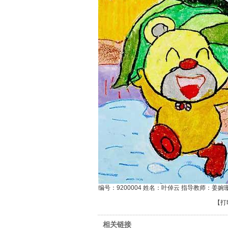
编号：9200004 姓名：叶倬云 指导教师：姜婉
【
打
相关链接