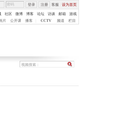
登录
注册
客服
设为首页
城
社区
微博
博客
论坛
访谈
邮箱
游戏
画片
公开课
播客
|
CCTV
频道
栏目