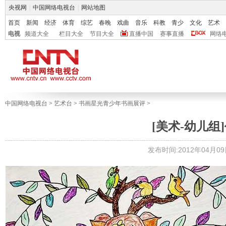
央视网
|
中国网络电视台
|
网站地图
首页
新闻
经济
体育
综艺
春晚
戏曲
音乐
科教
青少
文化
艺术
电视
频道大全
栏目大全
节目大全
直播中国
赛事直播
网络
中国网络电视台
>
艺术台
>
书画星光青少年书画展评
>
[美术-幼儿组]
发布时间:2012年04月09日 