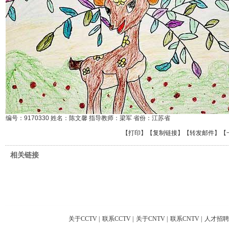
编号：9170330 姓名：陈文馨 指导教师：梁军 省份：江苏省
【
打印
】【
复制链接
】【
转发邮件
】
【
相关链接
关于CCTV
|
联系CCTV
|
关于CNTV
|
联系CNTV
|
人才招聘