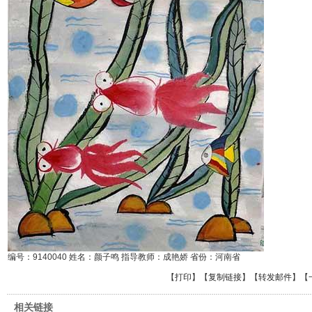
编号：9140040 姓名：颜子鸣 指导教师：成艳娇 省份：河南省
【
打印
】【
复制链接
】【
转发邮件
】
【
相关链接