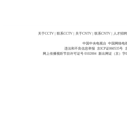
关于CCTV
|
联系CCTV
|
关于CNTV
|
联系CNTV
|
人才招聘
中国中央电视台 中国网络电
违法和不良信息举报
京ICP证060535号
网上传播视听节目许可证号 0102004
新出网证（京）字0