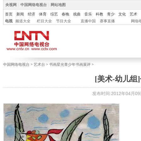
央视网
|
中国网络电视台
|
网站地图
首页
新闻
经济
体育
综艺
春晚
戏曲
音乐
科教
青少
文化
艺术
电视
频道大全
栏目大全
节目大全
直播中国
赛事直播
网络
中国网络电视台
>
艺术台
>
书画星光青少年书画展评
>
[美术-幼儿组]
发布时间:2012年04月09日 