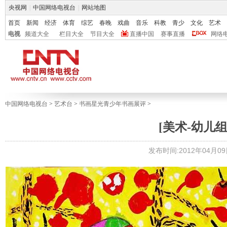
央视网
|
中国网络电视台
|
网站地图
首页
新闻
经济
体育
综艺
春晚
戏曲
音乐
科教
青少
文化
艺术
电视
频道大全
栏目大全
节目大全
直播中国
赛事直播
网络
中国网络电视台
>
艺术台
>
书画星光青少年书画展评
>
[美术-幼儿组]
发布时间:2012年04月09日 