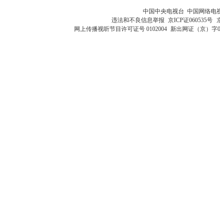
中国中央电视台 中国网络电
违法和不良信息举报
京ICP证060535号
网上传播视听节目许可证号 0102004
新出网证（京）字0