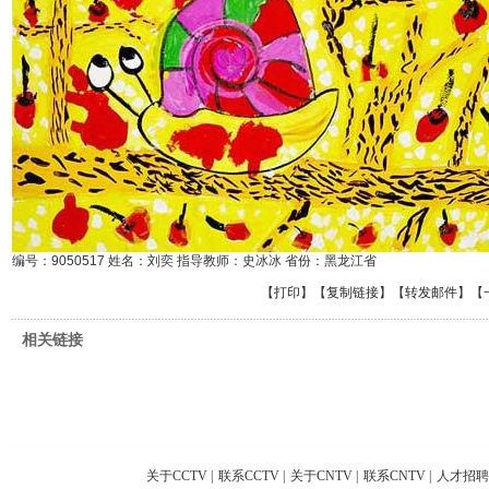
编号：9050517 姓名：刘奕 指导教师：史冰冰 省份：黑龙江省
【
打印
】【
复制链接
】【
转发邮件
】
【
相关链接
关于CCTV
|
联系CCTV
|
关于CNTV
|
联系CNTV
|
人才招聘