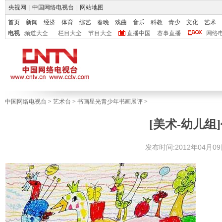
央视网
|
中国网络电视台
|
网站地图
首页
新闻
经济
体育
综艺
春晚
戏曲
音乐
科教
青少
文化
艺术
电视
频道大全
栏目大全
节目大全
直播中国
赛事直播
网络
中国网络电视台
>
艺术台
>
书画星光青少年书画展评
>
[美术-幼儿组]
发布时间:2012年04月09日 