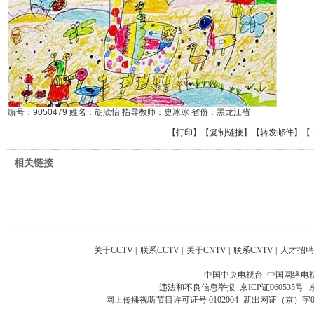
编号：9050479 姓名：胡欣怡 指导教师：史冰冰 省份：黑龙江省
【
打印
】【
复制链接
】【
转发邮件
】
【
相关链接
关于CCTV
|
联系CCTV
|
关于CNTV
|
联系CNTV
|
人才招聘
中国中央电视台 中国网络电
违法和不良信息举报
京ICP证060535号
网上传播视听节目许可证号 0102004
新出网证（京）字0