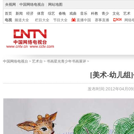
央视网
|
中国网络电视台
|
网站地图
首页
新闻
经济
体育
综艺
春晚
戏曲
音乐
科教
青少
文化
艺术
电视
频道大全
栏目大全
节目大全
直播中国
赛事直播
网络
中国网络电视台
>
艺术台
>
书画星光青少年书画展评
>
[美术-幼儿组]
发布时间:2012年04月09日 