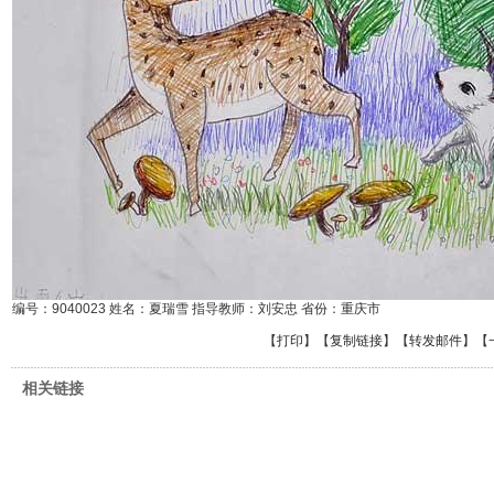
编号：9040023 姓名：夏瑞雪 指导教师：刘安忠 省份：重庆市
【
打印
】【
复制链接
】【
转发邮件
】
【
相关链接