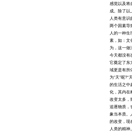
感觉以及将
成。除了以
人类有意识
两个因素导
人的一种生
素，如：文
为，这一做
今天都没有
它奠定了东
域更是有所
为“天”呢?
的生活之中
化，其内在
改变太多，
追逐物质，
象当本质。
的改变，现
人类的精神