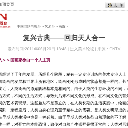
印预览页
中国网络电视台
>
艺术台
>
画廊
>
复兴古典——回归天人合一
发布时间:2011年06月20日 13:48 |
进入美术论坛
| 来源：CNTV
入＞＞国画家徐白一个人主页
过了千年的发展、历经几个阶段，稍有一定专业训练的美术专业人士
国绘画的发展和世界上所有地区，绘画刚刚形成时的状态都是一样的。甚
接近，人类绘画的原始阶段基本是相同的。由于人类的生存环境的不同，
活方式，不同的生活方式，导致到后来不同文化的形成。在不同文化的背
同的艺术表现形。这些差别不是孤立的，在人类长期的生活实践中，绘画
展到一定程度后，人类自身心理乃至于精神上的需要。是人类文明形成的
在早期人类生活中也是一种必然。由于早期人类对某些自然现象的不了解
物一样，对死亡的本能恐惧，致使对自然产生崇拜是很正常的；人类对形