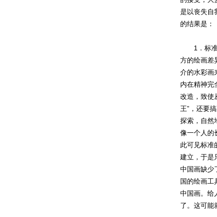
是以丧失自
的结果是：
1．标准混
方的绘画差
介的水彩画
内在精神完
改造，致使
王”，还要
探索，自然
像一个人的
此可见标准
建立，于是
中国画缺少
国的绘画工
中国画。给
了。这可能