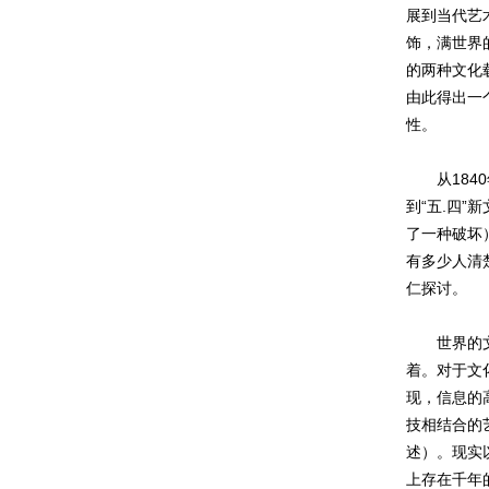
展到当代艺
饰，满世界
的两种文化
由此得出一
性。
从1840
到“五.四
了一种破坏
有多少人清
仁探讨。
世界的文明
着。对于文
现，信息的
技相结合的
述）。现实
上存在千年