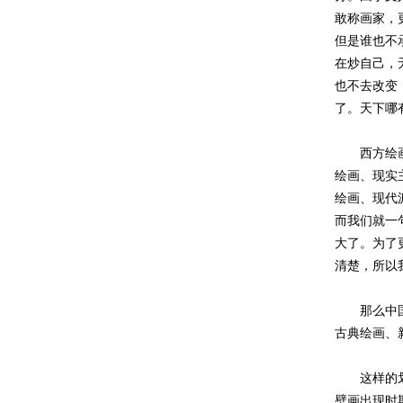
敢称画家，
但是谁也不
在炒自己，
也不去改变
了。天下哪
西方绘画的
绘画、现实
绘画、现代
而我们就一
大了。为了
清楚，所以
那么中国绘
古典绘画、
这样的划分
壁画出现时