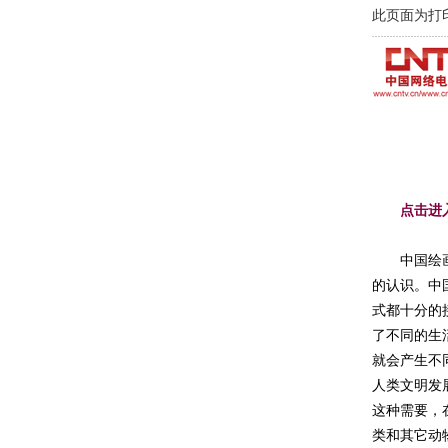
此页面为打
点击进
中国绘画经
的认识。中
式都十分的
了不同的生
就会产生不
人类文明发
这种需要，
类和其它动