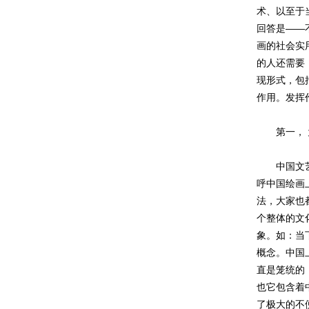
术、以至于
回答是——
画的社会实
的人还需要
现形式，包
作用。发挥
第一， 为
中国文艺理
呼中国绘画
法，大家也
个整体的文
象。如：当
概念。中国
直是笼统的
也它包含着
了极大的不