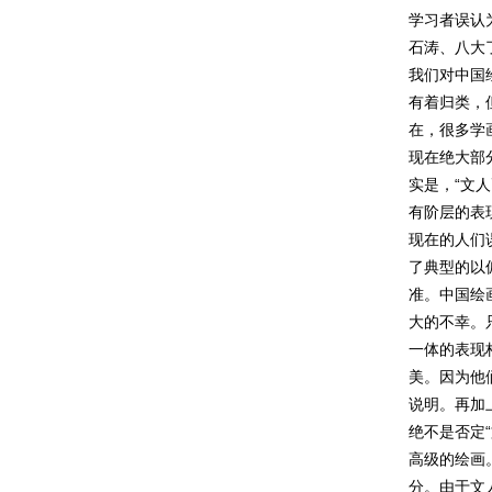
学习者误认
石涛、八大
我们对中国
有着归类，
在，很多学
现在绝大部
实是，“文
有阶层的表
现在的人们
了典型的以
准。中国绘
大的不幸。
一体的表现
美。因为他
说明。再加
绝不是否定
高级的绘画
分。由于文