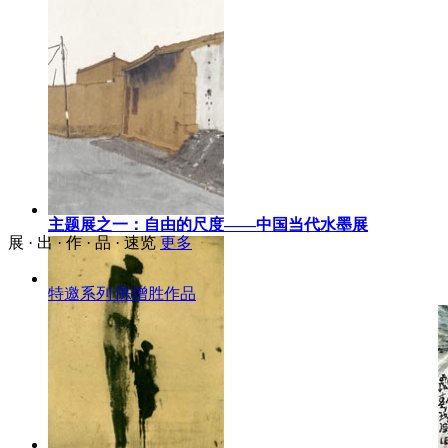
主题展之一：自由的尺度——中国当代水墨展
展 · 出 · 作 · 品 · 速览
更多
特邀系列 陈增胜作品