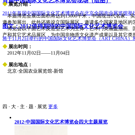
首届中国国际文化艺术博览会现场（组图）
◆
展览介绍：
2011年首届中国国际文化艺术博览会在北京全国农业展览馆举
本届博览会展出面积将达到13000平米，中国现当代名家、
邀参加展出。此外还将设立国际展区，邀请多个国家及地区的
图文：2012值得期待的中国国际文化艺术博览会
博览会以平面艺术及造型艺术为主体，艺术门类涵盖油画、国
产和其它艺术品展区，为中国非物质文化遗产成果以及其它类
将于11月2日举行的中国国际文化艺术博览会（ART CHINA
◆
展出时间：
2012年11月02日——11月04日
◆
展出地点：
北京·全国农业展览馆-新馆
四 · 大 · 主 · 题 · 展览
更多
2012·中国国际文化艺术博览会四大主题展览