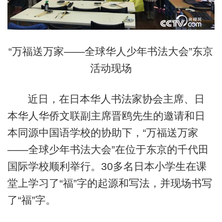
“万福送万家——全球华人少年书法大会”东京
活动现场
近日，在日本华人书法家协会主席、日
本华人华侨文联副主席晋鸥先生的邀请和日
本同源中国语学校的协助下，“万福送万家
——全球少年书法大会”在位于东京的千代田
国际学校顺利举行。30多名日本小学生在课
堂上学习了“福”字的起源和写法，并现场书写
了“福”字。