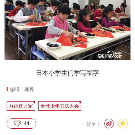
日本小学生们学写福字
编辑：韩丹
万福送万家
全球少年书法大会
44
分享：