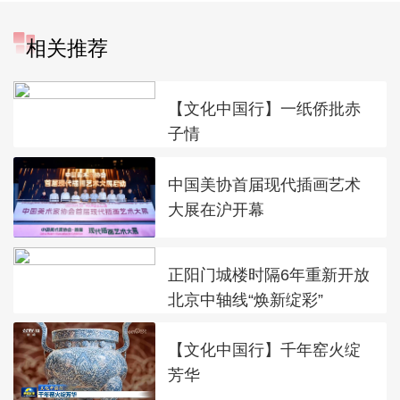
相关推荐
【文化中国行】一纸侨批赤
子情
中国美协首届现代插画艺术
大展在沪开幕
正阳门城楼时隔6年重新开放
北京中轴线“焕新绽彩”
【文化中国行】千年窑火绽
芳华