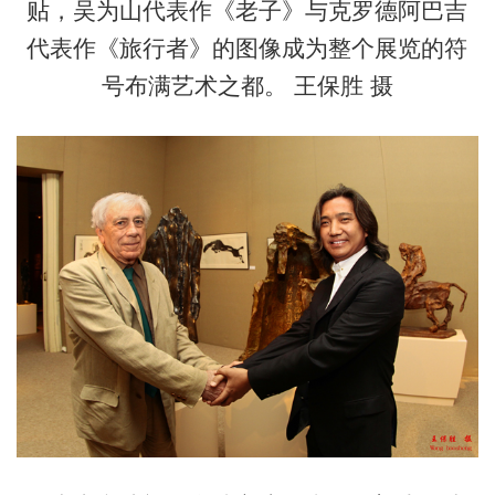
贴，吴为山代表作《老子》与克罗德阿巴吉
代表作《旅行者》的图像成为整个展览的符
号布满艺术之都。 王保胜 摄