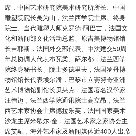
席，中国艺术研究院美术研究所所长、中国
雕塑院院长吴为山，法兰西学院主席、终身
院士、当代雕塑大师克罗德·阿巴吉，法国文
化和新闻部文化活动总监、原吉美博物馆馆
长吉耶斯，法国外交部代表、中法建交50周
年总协调人代表布瓦柔、萨尔都，法兰西学
院终身秘书长、院士多德里夫，法国罗丹博
物馆馆长代表埃尔潘，巴黎市立赛努奇亚洲
艺术博物馆副馆长贝莱克，法国著名汉学家
汪德迈，法兰西学院通讯院士高立昂，法兰
西艺术家协会主席德拉乐芙，法国国家美术
沙龙主席米歇尔·金，法国艺术家之家协会主
席艾融，海外艺术家及新闻媒体近400人出席