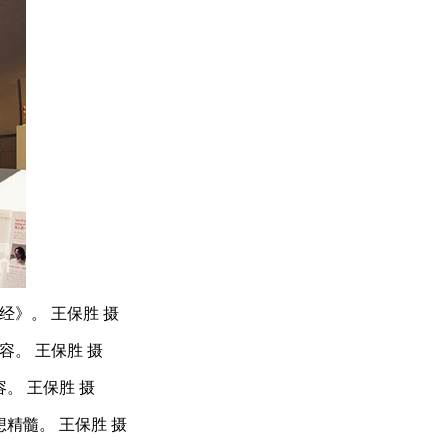
》。 王保胜 摄
。 王保胜 摄