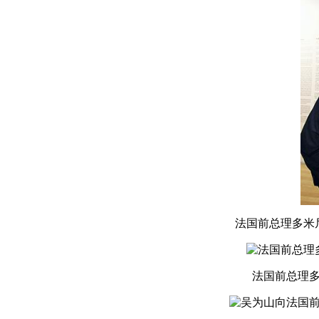
法国前总理多米
法国前总理多