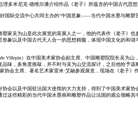
总理多米尼克·德维尔潘介绍作品《老子》所蕴含的中国古代思想精
外友好国际交流中心共同主办的“中国意象——当代中国水墨与雕
雕塑家吴为山是此次展览的策展人之一，他的代表作《老子》也
哲形象以及中国古代天人合一的思想精髓，体现中国文化的和谐
。
ue de Villepin）在中国美术家协会副主席、中国雕塑院院
复品味，多角度推敲，并不时与吴为山交流探讨，之后他给予该
术家协会主席、著名艺术家雷米·艾融参观展览，现场在《老子》
好协会以及中国驻法国大使馆的大力支持，得到了中国美术家协
通过这些精彩的当代中国水墨画和雕塑作品让法国的观众领略其