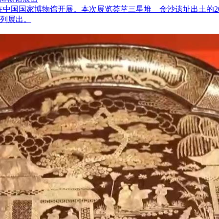
”在中国国家博物馆开展。本次展览荟萃三星堆—金沙遗址出土的
列展出。