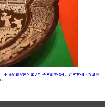
，更凝聚着深厚的东方哲学与审美情趣。江苏苏州正在举行
力。