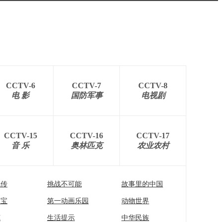
CCTV-6
CCTV-7
CCTV-8
电 影
国防军事
电视剧
CCTV-15
CCTV-16
CCTV-17
音 乐
奥林匹克
农业农村
流传
挑战不可能
故事里的中国
家宝
第一动画乐园
动物世界
苑
生活提示
中华民族