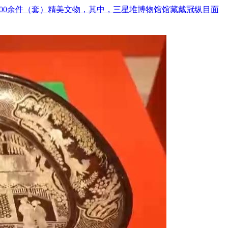
200余件（套）精美文物，其中，三星堆博物馆馆藏戴冠纵目面