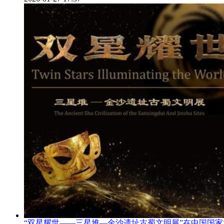
“双星耀世——三星堆—金沙遗址古蜀文明展”在中国国