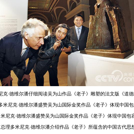
尼克·德维尔潘仔细阅读吴为山作品《老子》雕塑的法文版《道德经
米尼克·德维尔潘盛赞吴为山国际金奖作品《老子》体现中国包容