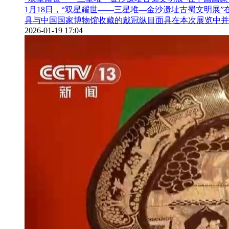
1月18日，“双星耀世——三星堆—金沙遗址古蜀文明展
具与中国国家博物馆收藏的戴冠纵目面具在本次展览中并
2026-01-19 17:04