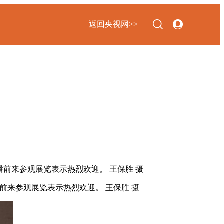
返回央视网>>
下次自动登录
忘记密码
登录
立即注册
使用合作网站账号登录
前来参观展览表示热烈欢迎。 王保胜 摄