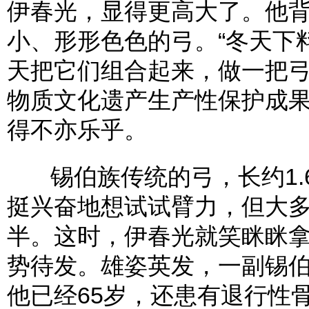
伊春光，显得更高大了。他
小、形形色色的弓。“冬天下
天把它们组合起来，做一把弓
物质文化遗产生产性保护成果
得不亦乐乎。
锡伯族传统的弓，长约1.
挺兴奋地想试试臂力，但大
半。这时，伊春光就笑眯眯
势待发。雄姿英发，一副锡
他已经65岁，还患有退行性