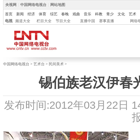
央视网
|
中国网络电视台
|
网站地图
首页
新闻
经济
体育
综艺
春晚
戏曲
音乐
科教
青少
文化
艺术
电视
频道大全
栏目大全
节目大全
直播中国
赛事直播
网络
中国网络电视台
>
艺术台
>
民间美术
>
锡伯族老汉伊春
发布时间:2012年03月22日 14: