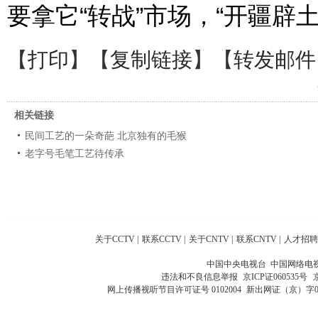
要拿它“转战”市场，“开疆辟土
【
打印
】【
复制链接
】【
转发邮件
相关链接
民间工艺的一朵奇葩 北京独有的毛猴
老字号毛笔工艺待传承
关于CCTV
|
联系CCTV
|
关于CNTV
|
联系CNTV
|
人才招聘
中国中央电视台 中国网络电
违法和不良信息举报
京ICP证060535号
网上传播视听节目许可证号 0102004
新出网证（京）字0