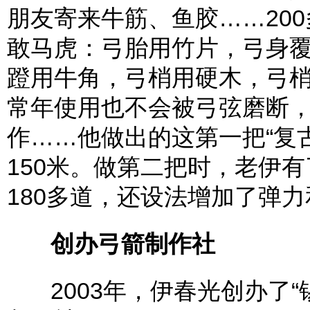
朋友寄来牛筋、鱼胶……20
敢马虎：弓胎用竹片，弓身
蹬用牛角，弓梢用硬木，弓
常年使用也不会被弓弦磨断
作……他做出的这第一把“复
150米。做第二把时，老伊
180多道，还设法增加了弹
创办弓箭制作社
2003年，伊春光创办了“锡