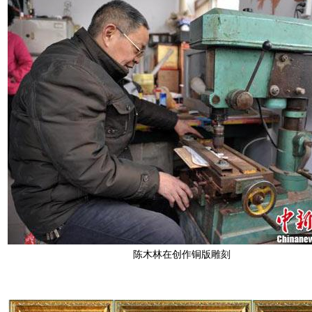
陈木林在创作铜版雕刻