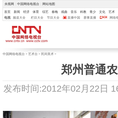
央视网
|
中国网络电视台
|
网站地图
首页
新闻
经济
体育
综艺
春晚
戏曲
音乐
科教
青少
文化
艺术
电视
频道大全
栏目大全
节目大全
直播中国
赛事直播
网络
中国网络电视台
>
艺术台
>
民间美术
>
郑州普通农
发布时间:2012年02月22日 16: