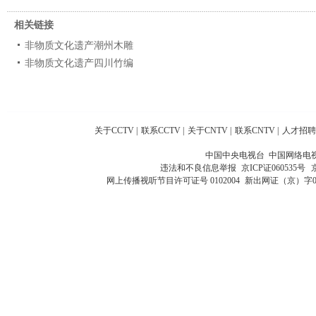
相关链接
非物质文化遗产潮州木雕
非物质文化遗产四川竹编
关于CCTV
|
联系CCTV
|
关于CNTV
|
联系CNTV
|
人才招聘
中国中央电视台 中国网络电
违法和不良信息举报
京ICP证060535号
网上传播视听节目许可证号 0102004
新出网证（京）字0