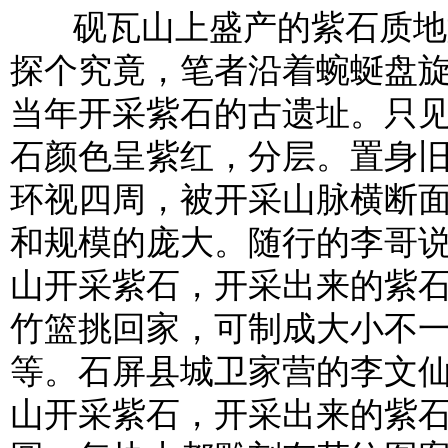
砚瓦山上盛产的紫石质地如
探个究竟，笔者沿着蜿蜒盘
当年开采紫石的古遗址。只
石颜色呈紫红，分层。置身
环视四周，被开采山脉横断
和规模的庞大。随行的李哥
山开采紫石，开采出来的紫
竹篮挑回家，可制成大小不
等。石屏县城卫家营的李文
山开采紫石，开采出来的紫