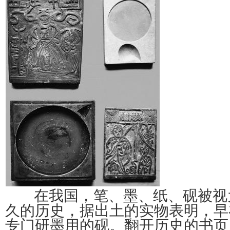
在我国，笔、墨、纸、砚被视为
久的历史，据出土的实物表明，早
专门研墨用的砚。翻开历史的书页