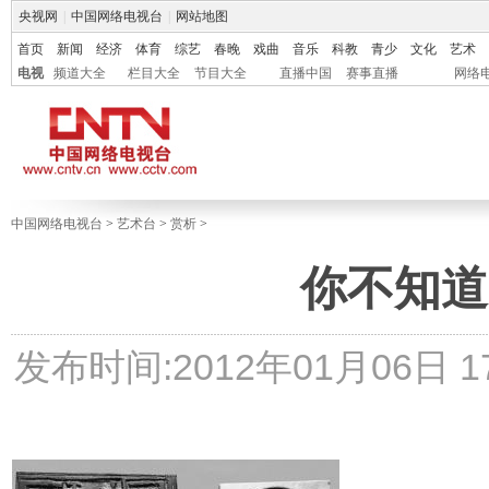
央视网
|
中国网络电视台
|
网站地图
首页
新闻
经济
体育
综艺
春晚
戏曲
音乐
科教
青少
文化
艺术
电视
频道大全
栏目大全
节目大全
直播中国
赛事直播
网络
中国网络电视台
>
艺术台
>
赏析
>
你不知道
发布时间:2012年01月06日 17: