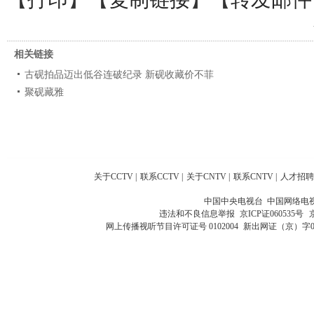
相关链接
古砚拍品迈出低谷连破纪录 新砚收藏价不菲
聚砚藏雅
关于CCTV
|
联系CCTV
|
关于CNTV
|
联系CNTV
|
人才招聘
中国中央电视台 中国网络电
违法和不良信息举报
京ICP证060535号
网上传播视听节目许可证号 0102004
新出网证（京）字0