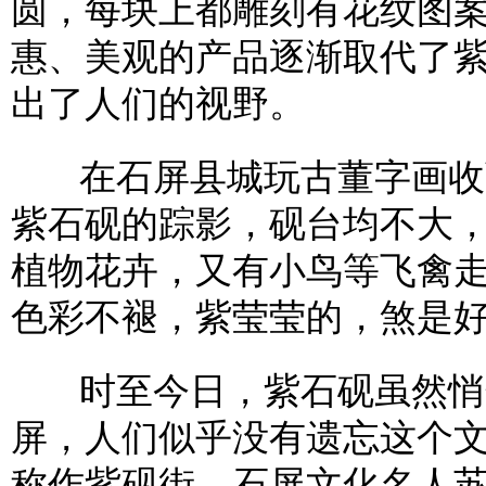
圆，每块上都雕刻有花纹图
惠、美观的产品逐渐取代了
出了人们的视野。
在石屏县城玩古董字画收藏
紫石砚的踪影，砚台均不大
植物花卉，又有小鸟等飞禽
色彩不褪，紫莹莹的，煞是
时至今日，紫石砚虽然悄
屏，人们似乎没有遗忘这个
称作紫砚街。石屏文化名人