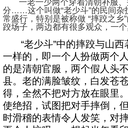
一老一少两个穿着清朝补服、头
分……这个叫做“老少斗”的民间
常盛行，特别是被称做 “摔跤之乡
跤场子，两边都有很多观众，一个
“老少斗”中的摔跤与山西著
一样的，即一个人扮做两个人
的是清朝官服，两个假人头
县。老的满脸皱纹，白发苍
得，全然不把对方放在眼里
使绝招，试图把对手摔倒，
时滑稽的表情令人发笑，对