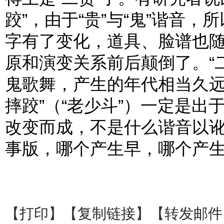
跤”，由于“贵”与“鬼”谐音，
字有了变化，道具、脸谱也
原和演变关系前后颠倒了。“
鬼歌舞，产生的年代相当久远
摔跤”（“老少斗”）一定是出
改变而成，不是什么谐音以讹
事版，哪个产生早，哪个产
【
打印
】【
复制链接
】【
转发邮件