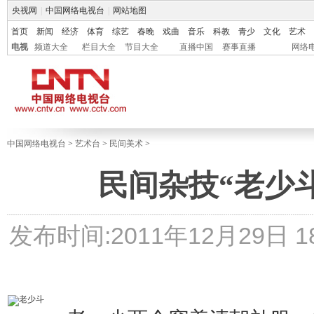
央视网
|
中国网络电视台
|
网站地图
首页
新闻
经济
体育
综艺
春晚
戏曲
音乐
科教
青少
文化
艺术
电视
频道大全
栏目大全
节目大全
直播中国
赛事直播
网络
中国网络电视台
>
艺术台
>
民间美术
>
民间杂技“老少
发布时间:2011年12月29日 18: