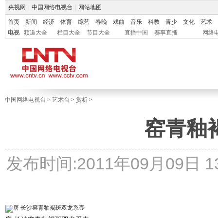
央视网
|
中国网络电视台
|
网站地图
首页
新闻
经济
体育
综艺
春晚
戏曲
音乐
科教
青少
文化
艺术
电视
频道大全
栏目大全
节目大全
直播中国
赛事直播
网络
中国网络电视台
>
艺术台
>
赏析
>
窑青釉
发布时间:2011年09月09日 13: