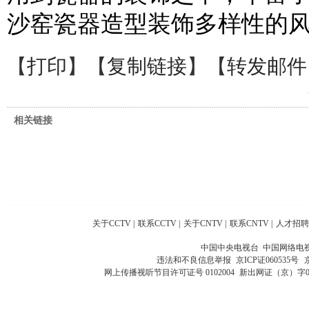
沙窑瓷器造型装饰多样性的
【
打印
】【
复制链接
】【
转发邮件
相关链接
关于CCTV
|
联系CCTV
|
关于CNTV
|
联系CNTV
|
人才招聘
中国中央电视台 中国网络电
违法和不良信息举报
京ICP证060535号
网上传播视听节目许可证号 0102004
新出网证（京）字0