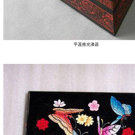
平遥推光漆器