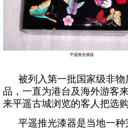
平遥推光漆器
被列入第一批国家级非物质
品，一直为港台及海外游客
来平遥古城浏览的客人把选购
平遥推光漆器是当地一种完