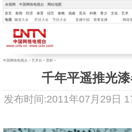
央视网
|
中国网络电视台
|
网站地图
首页
新闻
经济
体育
综艺
春晚
戏曲
音乐
科教
青少
文化
艺术
电视
频道大全
栏目大全
节目大全
直播中国
赛事直播
网络
中国网络电视台
>
艺术台
>
赏析
>
千年平遥推光漆
发布时间:2011年07月29日 17: