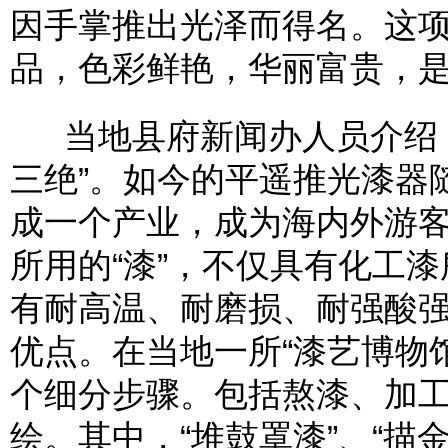
因手掌推出光泽而得名。这项
品，色彩鲜艳，华丽富贵，
当地县府新闻办人员介绍，
三绝”。如今的平遥推光漆器
成一个产业，成为海内外游
所用的“漆”，不仅具有化工
有耐高温、耐磨损、耐强酸
优点。在当地一所“漆艺博物
个细分步骤。包括熬漆、加
绘。其中，“堆鼓罩漆”、“描金