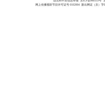
违法和不良信息举报
京ICP证060535号
网上传播视听节目许可证号 0102004
新出网证（京）字0