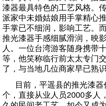
漆器最具特色的工艺风格。
派家中未婚姑娘用手掌精心
手掌已不细润，影响工艺。
推光漆器手感细腻滑润，映
人。一位台湾游客随身携带
等，他笑称临行前太太专门
了，与当地几位商家早已熟
目前，平遥县的推光漆器作
个，直接从业人员2000多
久的民间老工艺，如今又成