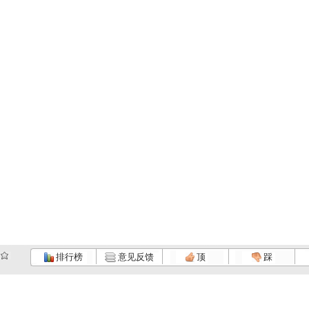
排行榜
意见反馈
顶
踩