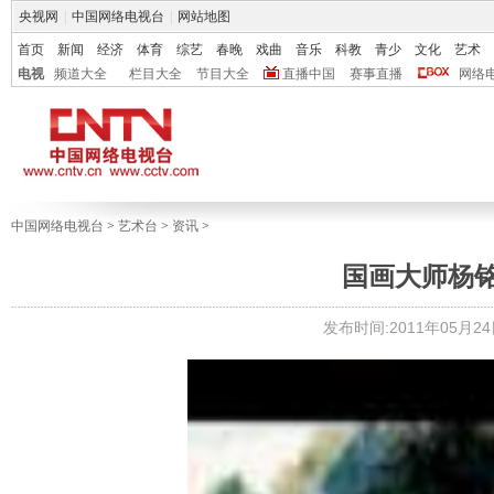
央视网
|
中国网络电视台
|
网站地图
首页
新闻
经济
体育
综艺
春晚
戏曲
音乐
科教
青少
文化
艺术
电视
频道大全
栏目大全
节目大全
直播中国
赛事直播
网络
中国网络电视台
>
艺术台
>
资讯
>
国画大师杨
发布时间:2011年05月24日 