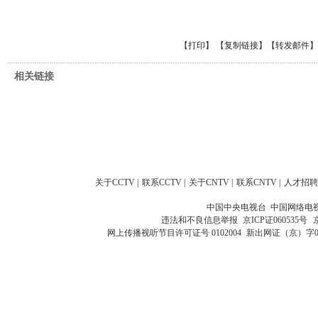
【
打印
】 【
复制链接
】【
转发邮件
】
相关链接
关于CCTV
|
联系CCTV
|
关于CNTV
|
联系CNTV
|
人才招聘
中国中央电视台 中国网络电
违法和不良信息举报
京ICP证060535号
网上传播视听节目许可证号 0102004
新出网证（京）字0