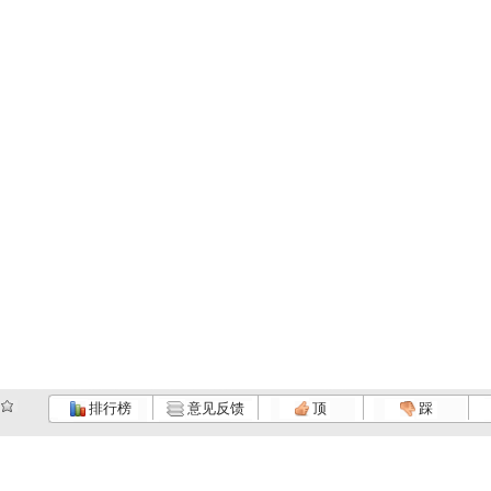
排行榜
意见反馈
顶
踩