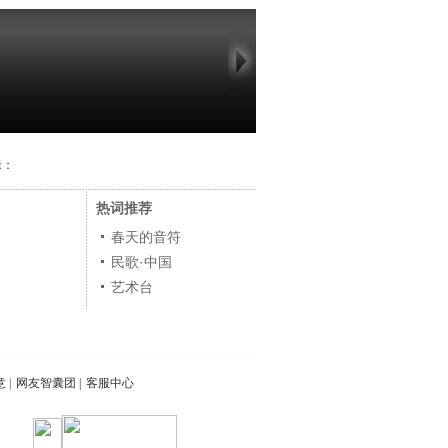
辑：
热词推荐
春天的音符
民歌·中国
艺术台
意
|
网友智囊团
|
客服中心