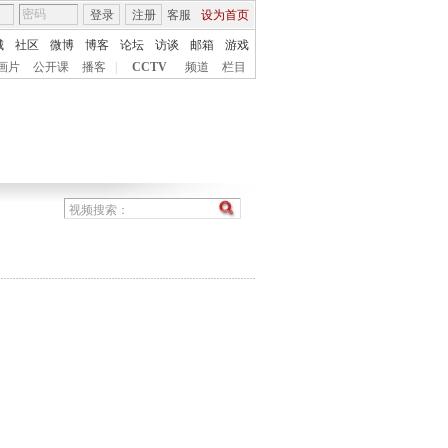
登录
注册
客服
设为首页
城
社区
微博
博客
论坛
访谈
邮箱
游戏
画片
公开课
播客
|
CCTV
频道
栏目