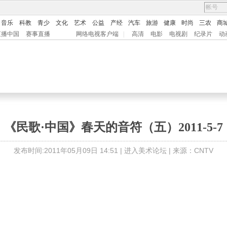
音乐
科教
青少
文化
艺术
公益
产经
汽车
旅游
健康
时尚
三农
商
直播中国
赛事直播
网络电视客户端
|
高清
电影
电视剧
纪录片
动
《民歌·中国》春天的音符（五）2011-5-7
发布时间:2011年05月09日 14:51 |
进入美术论坛
| 来源：CNTV