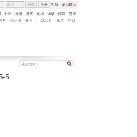
登录
注册
客服
设为首页
城
社区
微博
博客
论坛
访谈
邮箱
游戏
画片
公开课
播客
|
CCTV
频道
栏目
-5