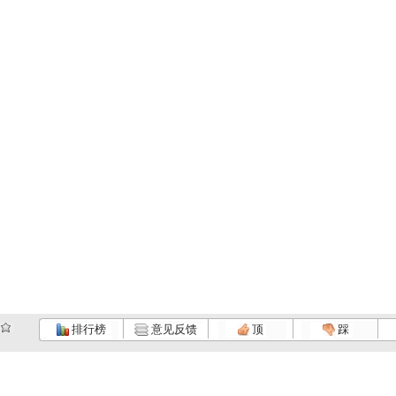
排行榜
意见反馈
顶
踩