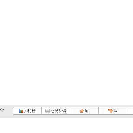
排行榜
意见反馈
顶
踩