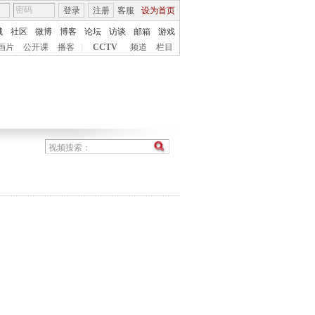
登录
注册
客服
设为首页
城
社区
微博
博客
论坛
访谈
邮箱
游戏
画片
公开课
播客
|
CCTV
频道
栏目