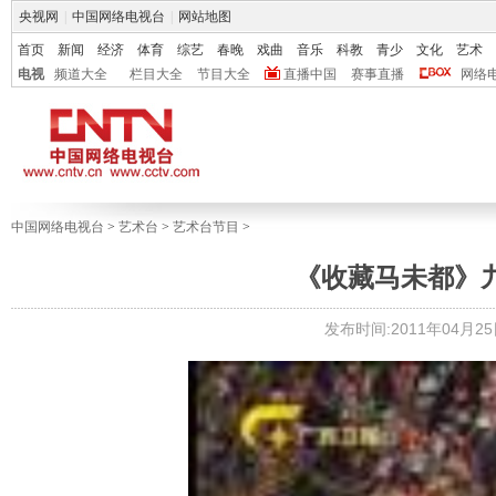
央视网
|
中国网络电视台
|
网站地图
首页
新闻
经济
体育
综艺
春晚
戏曲
音乐
科教
青少
文化
艺术
电视
频道大全
栏目大全
节目大全
直播中国
赛事直播
网络
中国网络电视台
>
艺术台
>
艺术台节目
>
《收藏马未都》九五
发布时间:2011年04月25日 