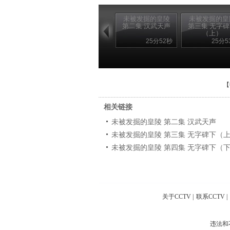
未被发掘的皇陵
未被发掘的皇
第二集 汉武天声
第三集 无字
（上）
25分52秒
25分5
【
相关链接
未被发掘的皇陵 第二集 汉武天声
未被发掘的皇陵 第三集 无字碑下（
未被发掘的皇陵 第四集 无字碑下（
关于CCTV
|
联系CCTV
|
违法和