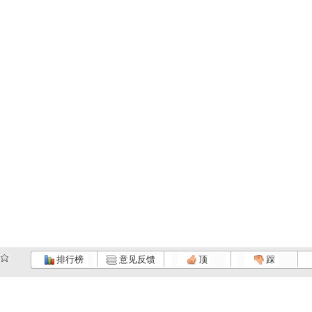
排行榜
意见反馈
顶
踩